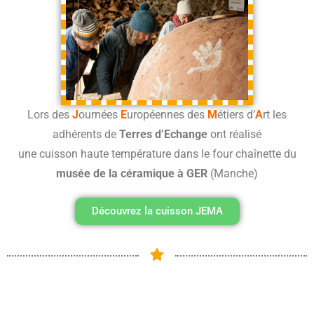
Lors des
J
ournées
E
uropéennes des
M
étiers d’
A
rt les
adhérents de
Terres d’Echange
ont réalisé
une cuisson haute température dans le four chaînette du
musée de la céramique à GER
(Manche)
Découvrez la cuisson JEMA