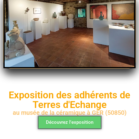
Exposition des adhérents de
Terres d'Echange
au musée de la céramique à GER (50850)
Découvrez l'exposition