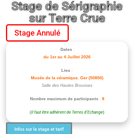
Stage de Sérigraphie
sur Terre Crue
Stage Annulé
Dates
:
du 1
er
au 4 Juillet 2026
Lieu
:
Musée de la céramique
,
Ger (50850)
Salle des Hautes Brousses
Nombre maximum de participants
:
8
(
Il faut être adhérent de Terres d’Echange
)
Infos sur le stage et tarif