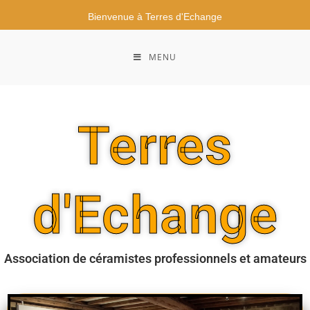
Bienvenue à Terres d'Echange
MENU
Terres
d'Echange
Association de céramistes professionnels et amateurs