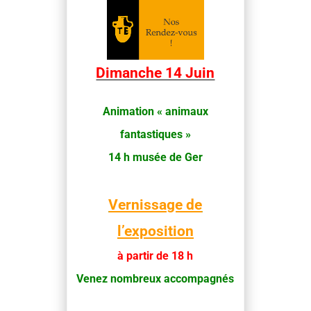
Dimanche 14 Juin
Animation « animaux
fantastiques »
14 h musée de Ger
Vernissage de
l’exposition
à partir de 18 h
Venez nombreux accompagnés