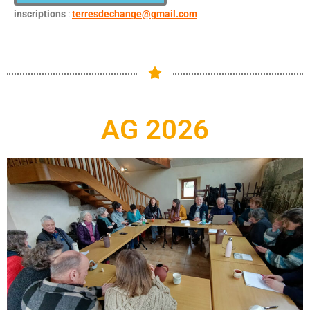
inscriptions
:
terresdechange@gmail.com
AG 2026