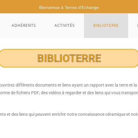
Bienvenue à Terres d'Echange
ADHÉRENTS
ACTIVITÉS
BIBLIOTERRE
BIBLIOTERRE
uvrirez différents documents et liens ayant un rapport avec la terre et la 
orme de fichiers PDF; des vidéos à regarder et des liens qui vous transpor
s et des liens qui peuvent enrichir notre connaissance céramique et notr