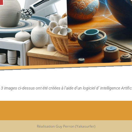
 3 images ci-dessus ont été créées à l’aide d’un logiciel d’ intelligence Artifici
Réalisation Guy Perron (Yakasurfer)