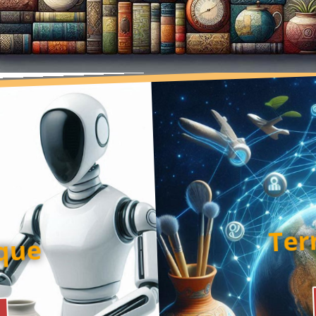
Ter
que