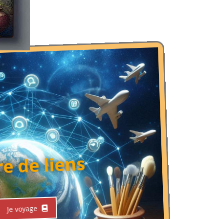
re de liens
Je voyage