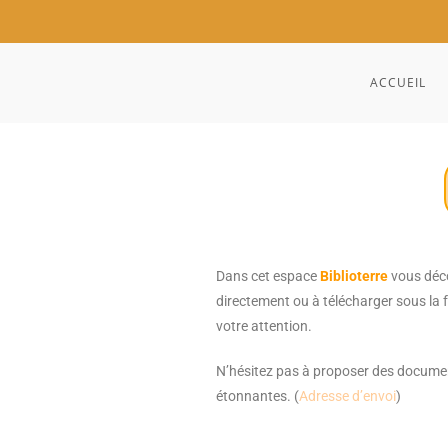
ACCUEIL
Dans cet espace
Biblioterre
vous déco
directement ou à télécharger sous la f
votre attention.
N’hésitez pas à proposer des document
étonnantes. (
Adresse d’envoi
)