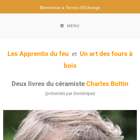
Bienvenue à Terres d'Echange
MENU
Les Apprentis du feu
Un art des fours à
et
bois
Deux livres du céramiste
Charles Bottin
(présentés par Dominique)