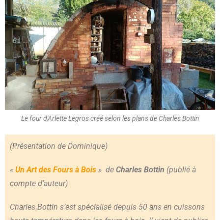
Le four d'Arlette Legros créé selon les plans de Charles Bottin
(Présentation de Dominique)
«
Un Art des Fours à Bois
» de
Charles Bottin
(publié à
compte d’auteur)
Charles Bottin s’est spécialisé depuis 50 ans en cuissons