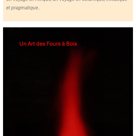
et pragmatique..