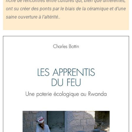
riche de rencontres entre cultures qui, bien que différentes,
ont su créer des ponts par le biais de la céramique et d’une
saine ouverture à l’altérité..