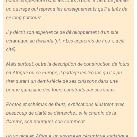
haute température dans les fours à bois. Il vient de publier
un ouvrage qui reprend les enseignements qu’il a tirés de
ce long parcours.
Il y décrit son expérience de développement d’un site
céramique au Rwanda (cf. « Les apprentis du Feu », déjà
cité).
Mais surtout, outre la description de construction de fours
en Afrique ou en Europe, il partage les leçons qu’il a pu
tirer durant un demi-siècle de ses cuissons dans une
bonne quinzaine des fours construits par ses soins..
Photos et schémas de fours, explications illustrent avec
beaucoup de clarté sa démarche.. et le chemin de la
flamme, son pourquoi, son comment..
Un voyage en Afrique, un voyage en céramique, initiatique