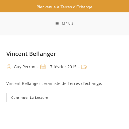
Bienvenue à Terres d'Echange
MENU
Vincent Bellanger
Guy Perron
17 février 2015
Vincent Bellanger céramiste de Terres d'échange.
Continuer La Lecture