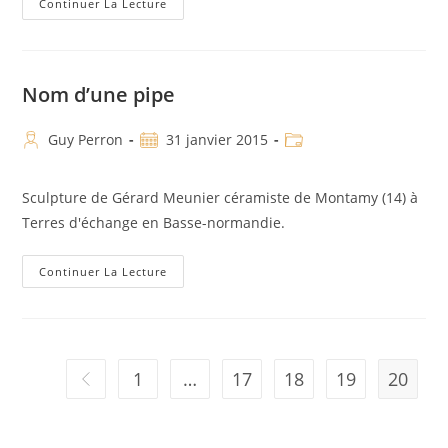
Continuer La Lecture
Nom d’une pipe
Guy Perron
31 janvier 2015
Sculpture de Gérard Meunier céramiste de Montamy (14) à
Terres d'échange en Basse-normandie.
Continuer La Lecture
1
…
17
18
19
20