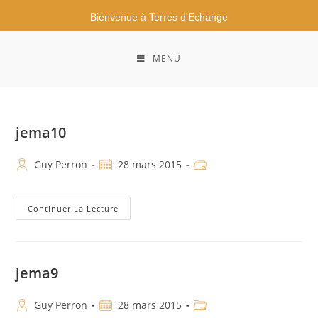
Bienvenue à Terres d'Echange
MENU
jema10
Guy Perron
28 mars 2015
Continuer La Lecture
jema9
Guy Perron
28 mars 2015