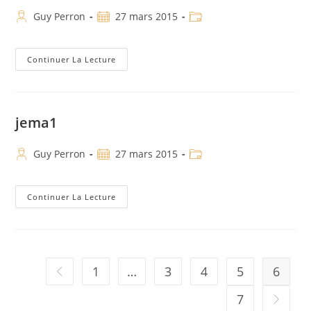
Guy Perron
27 mars 2015
Continuer La Lecture
jema1
Guy Perron
27 mars 2015
Continuer La Lecture
1
…
3
4
5
6
7