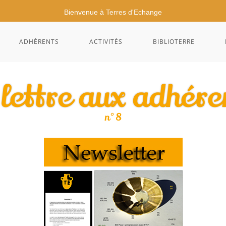
Bienvenue à Terres d'Echange
ADHÉRENTS
ACTIVITÉS
BIBLIOTERRE
 lettre aux adhére
n°8