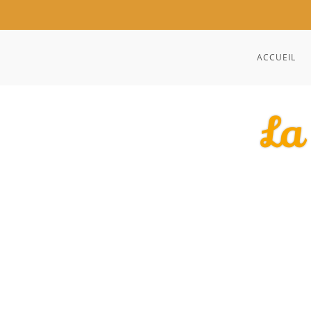
ACCUEIL
La