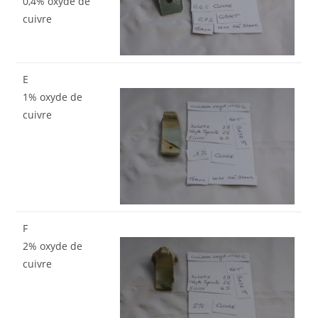
0,4% oxyde de
cuivre
E
1% oxyde de
cuivre
F
2% oxyde de
cuivre