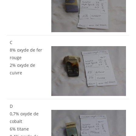
C
8% oxyde de fer
rouge
2% oxyde de
cuivre
D
0,7% oxyde de
cobalt
6% titane