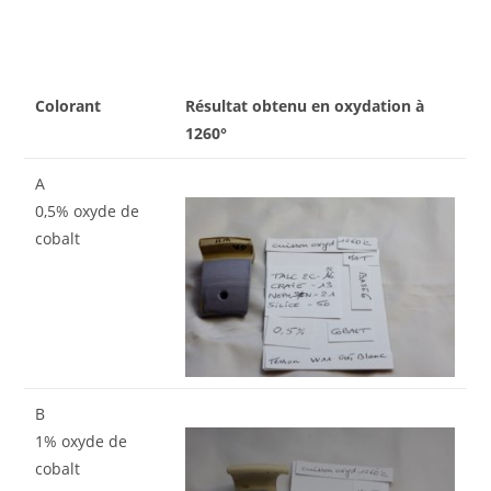
Colorant
Résultat obtenu en oxydation à
1260°
A
0,5% oxyde de
cobalt
B
1% oxyde de
cobalt