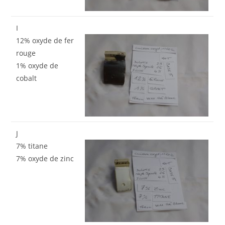
I
12% oxyde de fer
rouge
1% oxyde de
cobalt
J
7% titane
7% oxyde de zinc