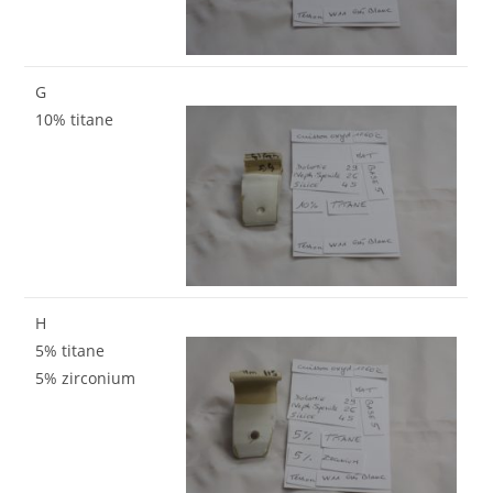
G
10% titane
H
5% titane
5% zirconium