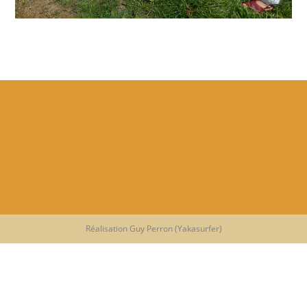
Réalisation Guy Perron (Yakasurfer)