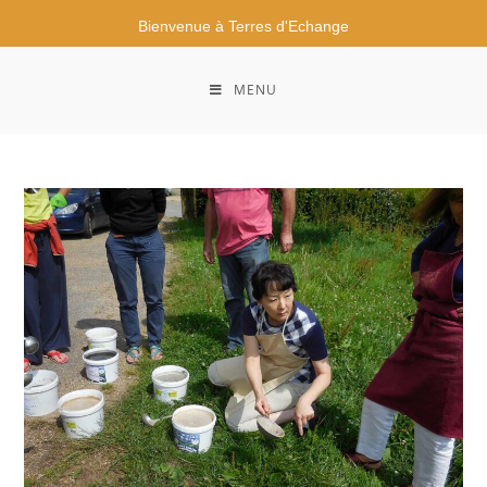
Bienvenue à Terres d'Echange
MENU