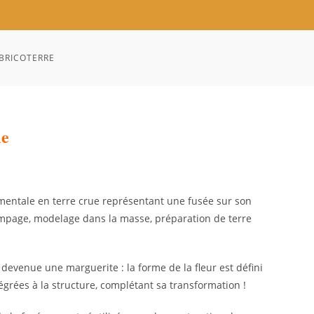
BRICOTERRE
le
umentale en terre crue représentant une fusée sur son
tampage, modelage dans la masse, préparation de terre
t devenue une marguerite : la forme de la fleur est défini
égrées à la structure, complétant sa transformation !