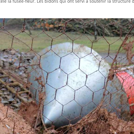
lé la fusée-fleur. Les bidons qui ont servi à soutenir la structure d