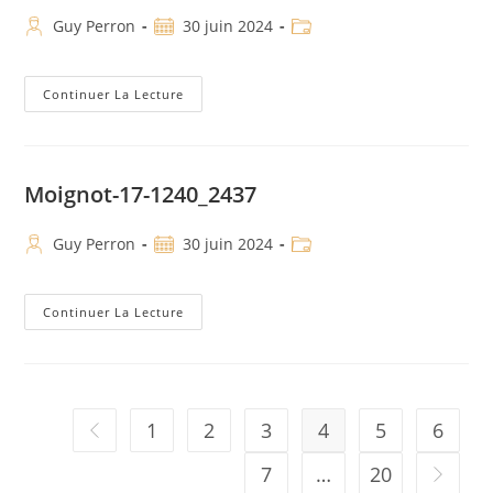
Guy Perron
30 juin 2024
Continuer La Lecture
Moignot-17-1240_2437
Guy Perron
30 juin 2024
Continuer La Lecture
1
2
3
4
5
6
7
…
20