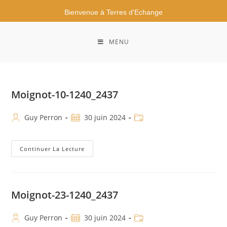
Bienvenue à Terres d'Echange
MENU
Moignot-10-1240_2437
Guy Perron
30 juin 2024
Continuer La Lecture
Moignot-23-1240_2437
Guy Perron
30 juin 2024