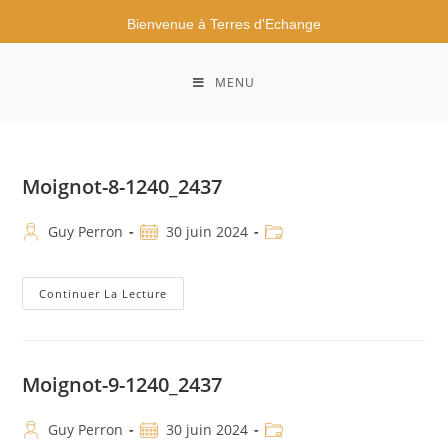
Bienvenue à Terres d'Echange
MENU
Moignot-8-1240_2437
Guy Perron
30 juin 2024
Continuer La Lecture
Moignot-9-1240_2437
Guy Perron
30 juin 2024