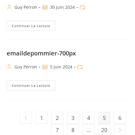
Guy Perron
30 juin 2024
Continuer La Lecture
emaildepommier-700px
Guy Perron
5 juin 2024
Continuer La Lecture
1
2
3
4
5
6
7
8
…
20