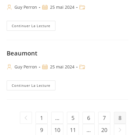
Guy Perron
25 mai 2024
Continuer La Lecture
Beaumont
Guy Perron
25 mai 2024
Continuer La Lecture
1
…
5
6
7
8
9
10
11
…
20