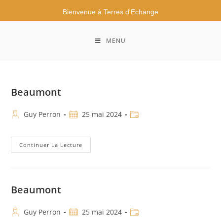
Bienvenue à Terres d'Echange
MENU
Beaumont
Guy Perron
25 mai 2024
Continuer La Lecture
Beaumont
Guy Perron
25 mai 2024