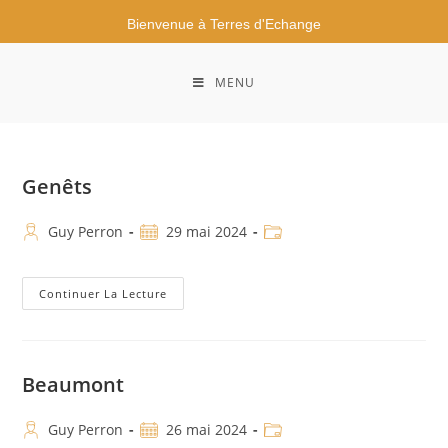
Bienvenue à Terres d'Echange
MENU
Genêts
Guy Perron
29 mai 2024
Continuer La Lecture
Beaumont
Guy Perron
26 mai 2024