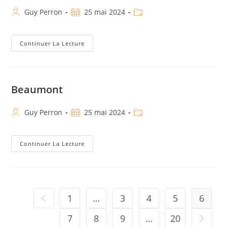
Guy Perron
25 mai 2024
Continuer La Lecture
Beaumont
Guy Perron
25 mai 2024
Continuer La Lecture
1
…
3
4
5
6
7
8
9
…
20